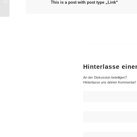
This is a post with post type „Link“
type „Link“
Hinterlasse ein
An der Diskussion beteiligen?
Hinterlasse uns deinen Kommentar!