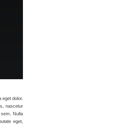
 eget dolor.
s, nascetur
, sem. Nulla
putate eget,