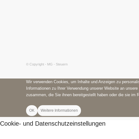
© Copyright - MG - Steuern
Wir verwenden Cookies, um Inhalte und Anzeigen zu personalis
Informationen zu Ihrer Verwendung unserer Website an unsere 
zusammen, die Sie ihnen bereitgestellt haben oder die sie im
OK
Weitere Informationen
Cookie- und Datenschutzeinstellungen