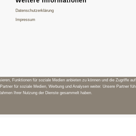
Weitere Informationen
Datenschutzerklärung
Impressum
ieren, Funktionen für soziale Medien anbieten zu können und die Zugriffe au
Partner für soziale Medien, Werbung und Analysen weiter. Unsere Partner füh
 Rahmen Ihrer Nutzung der Dienste gesammelt haben.