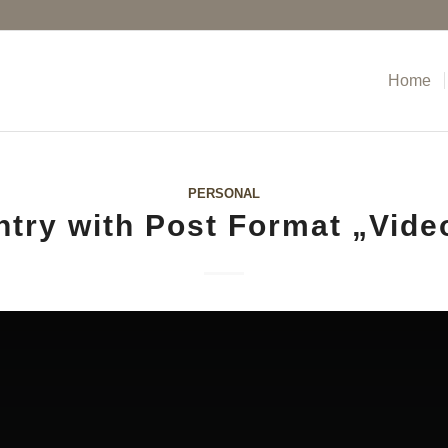
Home
PERSONAL
ntry with Post Format „Vide