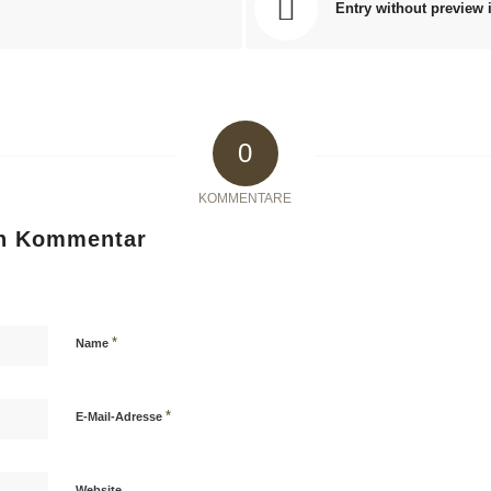
Entry without preview
0
KOMMENTARE
en Kommentar
*
Name
*
E-Mail-Adresse
Website