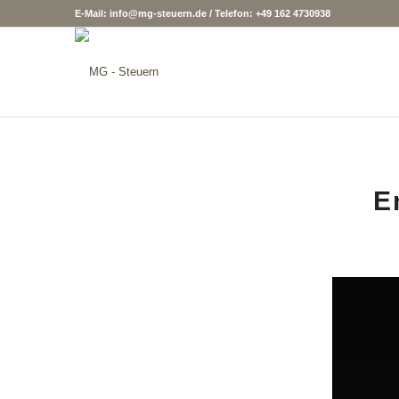
E-Mail: info@mg-steuern.de / Telefon: +49 162 4730938
E