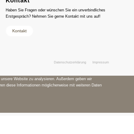
Kontakt
Haben Sie Fragen oder wünschen Sie ein unverbindliches
Erstgespräch? Nehmen Sie gerne Kontakt mit uns auf!
Kontakt
Datenschutzerklärung
Impressum
f unsere Website zu analysieren. Außerdem geben wir
ren diese Informationen möglicherweise mit weiteren Daten