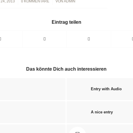
24, 2013
/
0 KOMMENTARE
/
VON
ADMIN
Eintrag teilen
Das könnte Dich auch interessieren
Entry with Audio
A nice entry